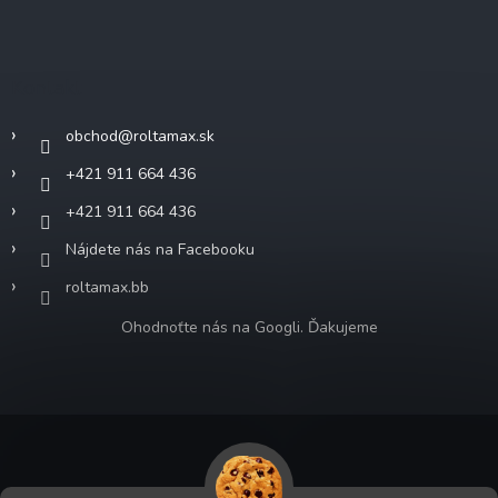
Kontakt
obchod
@
roltamax.sk
+421 911 664 436
+421 911 664 436
Nájdete nás na Facebooku
roltamax.bb
Ohodnoťte nás na Googli. Ďakujeme