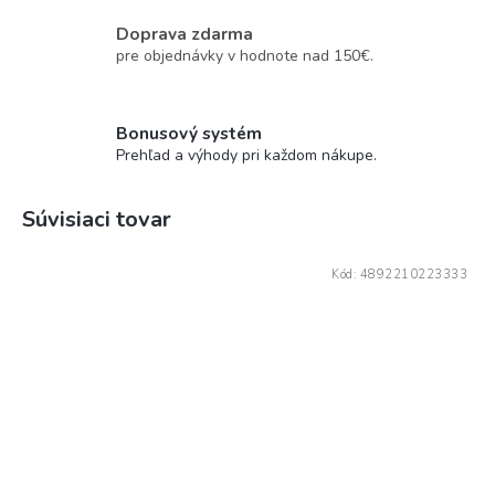
Doprava zdarma
pre objednávky v hodnote nad 150€.
Bonusový systém
Prehľad a výhody pri každom nákupe.
Súvisiaci tovar
Kód:
4892210223333