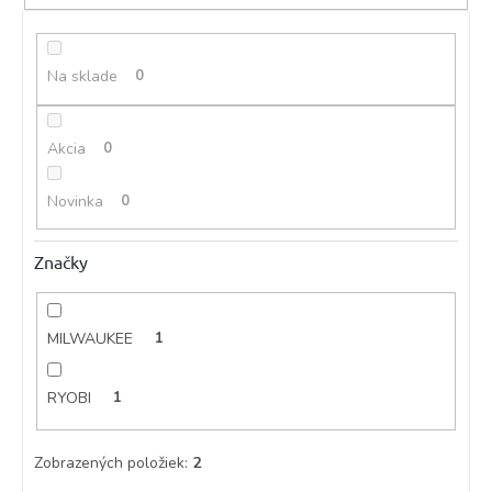
k
t
o
Na sklade
0
v
Akcia
0
Novinka
0
Značky
MILWAUKEE
1
RYOBI
1
Zobrazených položiek:
2