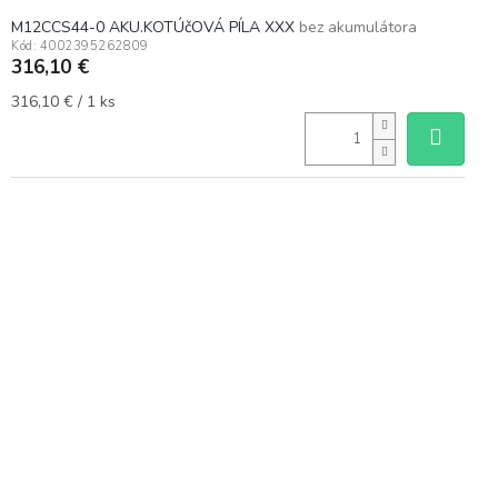
M12CCS44-0 AKU.KOTÚčOVÁ PÍLA XXX
bez akumulátora
Kód:
4002395262809
316,10 €
Jednotková
316,10 € / 1 ks
cena: