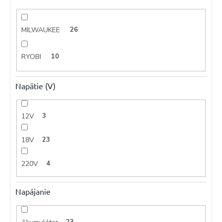
MILWAUKEE
26
RYOBI
10
Napätie (V)
12V
3
18V
23
220V
4
Napájanie
23