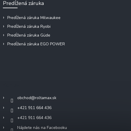
Predĺžená záruka
Predĺžená záruka Milwaukee
Predĺžená záruka Ryobi
Predĺžená záruka Güde
Predĺžená záruka EGO POWER
Kontakt
obchod
@
roltamax.sk
+421 911 664 436
+421 911 664 436
Nájdete nás na Facebooku