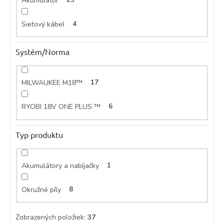
Akumulátor
Sieťový kábel
4
Systém/Norma
MILWAUKEE M18™
17
RYOBI 18V ONE PLUS ™
6
Typ produktu
Akumulátory a nabíjačky
1
Okružné píly
8
Zobrazených položiek:
37