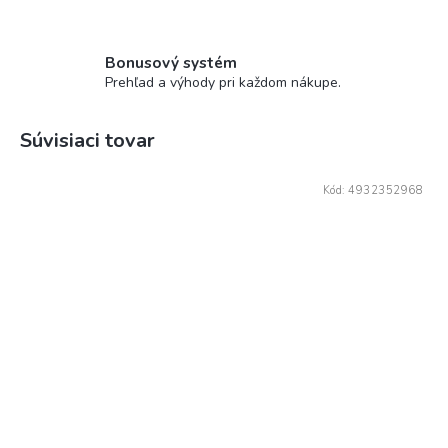
Bonusový systém
Prehľad a výhody pri každom nákupe.
Súvisiaci tovar
Kód:
4932352968