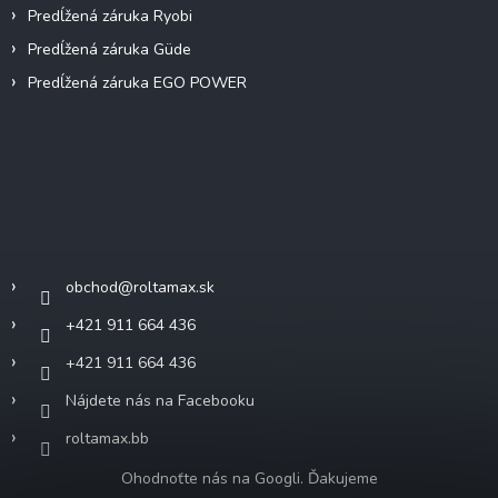
Predĺžená záruka Ryobi
Predĺžená záruka Güde
Predĺžená záruka EGO POWER
Kontakt
obchod
@
roltamax.sk
+421 911 664 436
+421 911 664 436
Nájdete nás na Facebooku
roltamax.bb
Ohodnoťte nás na Googli. Ďakujeme