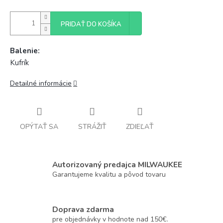
PRIDAŤ DO KOŠÍKA
Balenie:
Kufrík
Detailné informácie
OPÝTAŤ SA
STRÁŽIŤ
ZDIEĽAŤ
Autorizovaný predajca MILWAUKEE
Garantujeme kvalitu a pôvod tovaru
Doprava zdarma
pre objednávky v hodnote nad 150€.