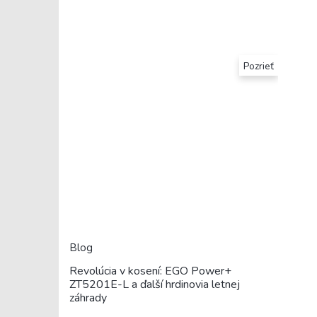
Pozrieť
Blog
Revolúcia v kosení: EGO Power+
ZT5201E-L a ďalší hrdinovia letnej
záhrady