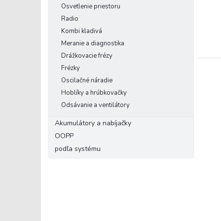
Osvetlenie priestoru
Radio
Kombi kladivá
Meranie a diagnostika
Drážkovacie frézy
Frézky
Oscilačné náradie
Hoblíky a hrúbkovačky
Odsávanie a ventilátory
Akumulátory a nabíjačky
OOPP
podľa systému