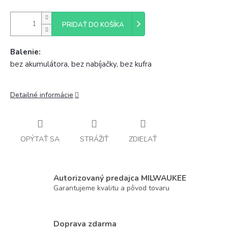
PRIDAŤ DO KOŠÍKA
Balenie:
bez akumulátora, bez nabíjačky, bez kufra
Detailné informácie
OPÝTAŤ SA
STRÁŽIŤ
ZDIEĽAŤ
Autorizovaný predajca MILWAUKEE
Garantujeme kvalitu a pôvod tovaru
Doprava zdarma