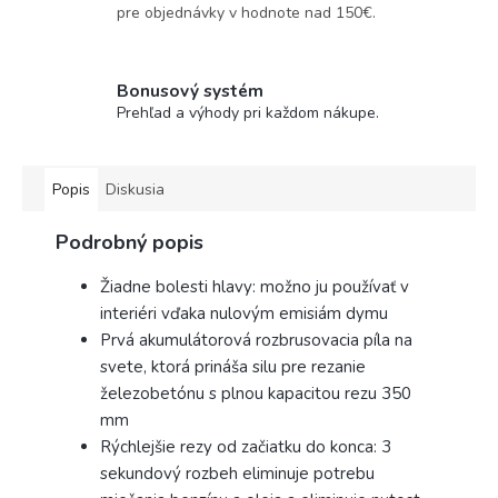
pre objednávky v hodnote nad 150€.
Bonusový systém
Prehľad a výhody pri každom nákupe.
Popis
Diskusia
Podrobný popis
Žiadne bolesti hlavy: možno ju používať v
interiéri vďaka nulovým emisiám dymu
Prvá akumulátorová rozbrusovacia píla na
svete, ktorá prináša silu pre rezanie
železobetónu s plnou kapacitou rezu 350
mm
Rýchlejšie rezy od začiatku do konca: 3
sekundový rozbeh eliminuje potrebu