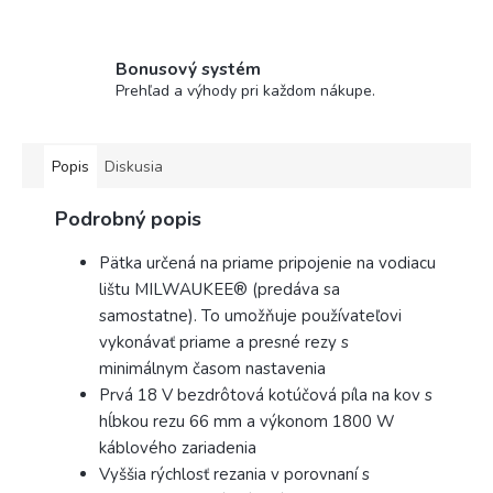
Bonusový systém
Prehľad a výhody pri každom nákupe.
Popis
Diskusia
Podrobný popis
Pätka určená na priame pripojenie na vodiacu
lištu MILWAUKEE® (predáva sa
samostatne). To umožňuje používateľovi
vykonávať priame a presné rezy s
minimálnym časom nastavenia
Prvá 18 V bezdrôtová kotúčová píla na kov s
hĺbkou rezu 66 mm a výkonom 1800 W
káblového zariadenia
Vyššia rýchlosť rezania v porovnaní s