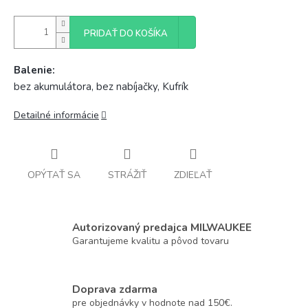
PRIDAŤ DO KOŠÍKA
Balenie:
bez akumulátora, bez nabíjačky, Kufrík
Detailné informácie
OPÝTAŤ SA
STRÁŽIŤ
ZDIEĽAŤ
Autorizovaný predajca MILWAUKEE
Garantujeme kvalitu a pôvod tovaru
Doprava zdarma
pre objednávky v hodnote nad 150€.