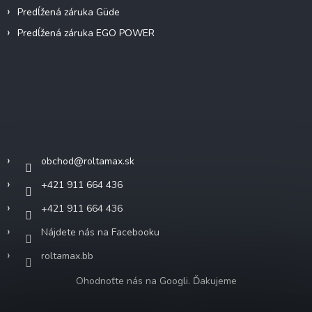
Predĺžená záruka Güde
Predĺžená záruka EGO POWER
Kontakt
obchod
@
roltamax.sk
+421 911 664 436
+421 911 664 436
Nájdete nás na Facebooku
roltamax.bb
Ohodnoťte nás na Googli. Ďakujeme