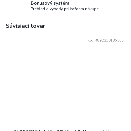
Bonusový systém
Prehľad a výhody pri každom nákupe.
Súvisiaci tovar
Kód:
4892210185365