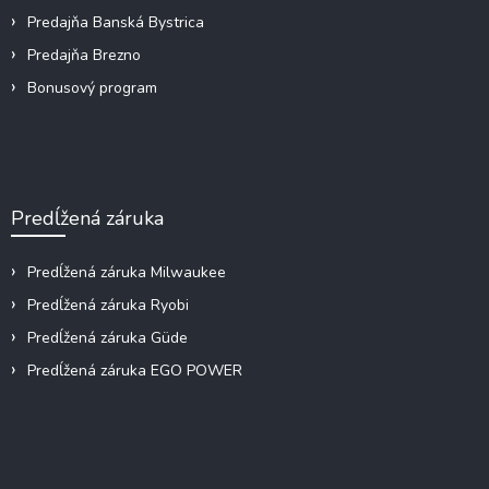
Predajňa Banská Bystrica
Predajňa Brezno
Bonusový program
Predĺžená záruka
Predĺžená záruka Milwaukee
Predĺžená záruka Ryobi
Predĺžená záruka Güde
Predĺžená záruka EGO POWER