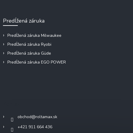
Predĺžená záruka
Predĺžená záruka Milwaukee
Predĺžená záruka Ryobi
Predĺžená záruka Güde
Predĺžená záruka EGO POWER
Kontakt
obchod
@
roltamax.sk
+421 911 664 436