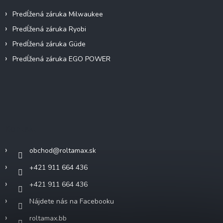
Predĺžená záruka Milwaukee
Predĺžená záruka Ryobi
Predĺžená záruka Güde
Predĺžená záruka EGO POWER
Kontakt
obchod
@
roltamax.sk
+421 911 664 436
+421 911 664 436
Nájdete nás na Facebooku
roltamax.bb