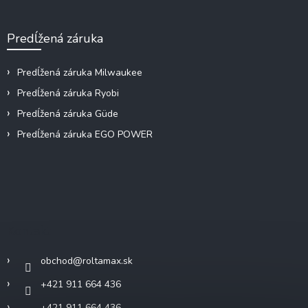
Predĺžená záruka
Predĺžená záruka Milwaukee
Predĺžená záruka Ryobi
Predĺžená záruka Güde
Predĺžená záruka EGO POWER
Kontakt
obchod
@
roltamax.sk
+421 911 664 436
+421 911 664 436