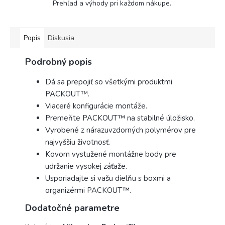
Prehľad a výhody pri každom nákupe.
Popis
Diskusia
Podrobný popis
Dá sa prepojiť so všetkými produktmi
PACKOUT™.
Viaceré konfigurácie montáže.
Premeňte PACKOUT™ na stabilné úložisko.
Vyrobené z nárazuvzdorných polymérov pre
najvyššiu životnosť.
Kovom vystužené montážne body pre
udržanie vysokej záťaže.
Usporiadajte si vašu dielňu s boxmi a
organizérmi PACKOUT™.
Dodatočné parametre