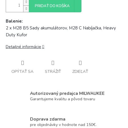
PRIDAŤ DO KOŠÍKA
Balenie:
2 x M28 B5 Sady akumulátorov, M28 C Nabíjačka, Heavy
Duty Kufor
Detailné informácie
OPÝTAŤ SA
STRÁŽIŤ
ZDIEĽAŤ
Autorizovaný predajca MILWAUKEE
Garantujeme kvalitu a pôvod tovaru
Doprava zdarma
pre objednávky v hodnote nad 150€.