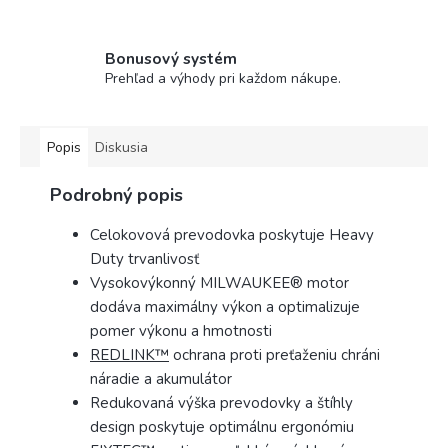
Bonusový systém
Prehľad a výhody pri každom nákupe.
Popis
Diskusia
Podrobný popis
Celokovová prevodovka poskytuje Heavy
Duty trvanlivosť
Vysokovýkonný MILWAUKEE® motor
dodáva maximálny výkon a optimalizuje
pomer výkonu a hmotnosti
REDLINK™
ochrana proti preťaženiu chráni
náradie a akumulátor
Redukovaná výška prevodovky a štíhly
design poskytuje optimálnu ergonómiu