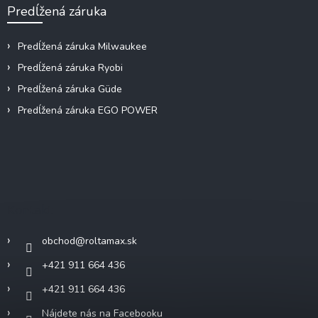
Predĺžená záruka
Predĺžená záruka Milwaukee
Predĺžená záruka Ryobi
Predĺžená záruka Güde
Predĺžená záruka EGO POWER
Kontakt
obchod
@
roltamax.sk
+421 911 664 436
+421 911 664 436
Nájdete nás na Facebooku