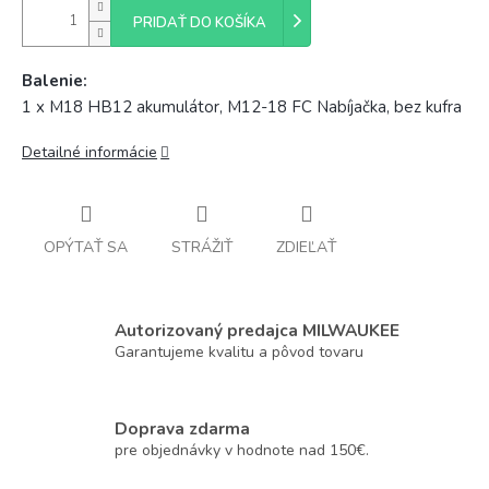
PRIDAŤ DO KOŠÍKA
Balenie:
1 x M18 HB12 akumulátor, M12-18 FC Nabíjačka, bez kufra
Detailné informácie
OPÝTAŤ SA
STRÁŽIŤ
ZDIEĽAŤ
Autorizovaný predajca MILWAUKEE
Garantujeme kvalitu a pôvod tovaru
Doprava zdarma
pre objednávky v hodnote nad 150€.