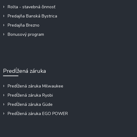
Rolta - stavebná činnosť
Predajňa Banská Bystrica
Predajňa Brezno
Bonusový program
Predĺžená záruka
Predĺžená záruka Milwaukee
Predĺžená záruka Ryobi
Predĺžená záruka Güde
Predĺžená záruka EGO POWER