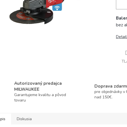
Balen
bez a
Detai
TL
Autorizovaný predajca
Doprava zdarm
MILWAUKEE
pre objednávky v
Garantujeme kvalitu a pôvod
nad 150€.
tovaru
pis
Diskusia