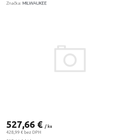
Značka:
MILWAUKEE
527,66 €
/ ks
428,99 € bez DPH