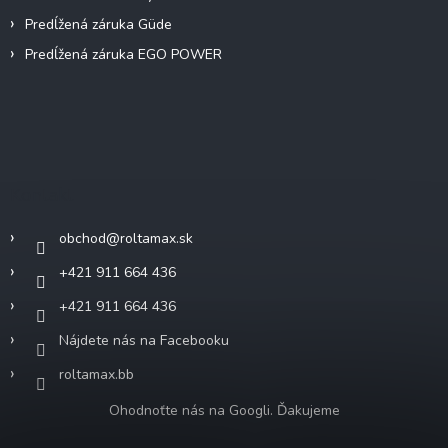
Predĺžená záruka Güde
Predĺžená záruka EGO POWER
Kontakt
obchod
@
roltamax.sk
+421 911 664 436
+421 911 664 436
Nájdete nás na Facebooku
roltamax.bb
Ohodnoťte nás na Googli. Ďakujeme