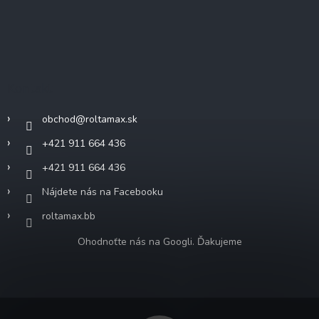
Kontakt
obchod
@
roltamax.sk
+421 911 664 436
+421 911 664 436
Nájdete nás na Facebooku
roltamax.bb
Ohodnoťte nás na Googli. Ďakujeme