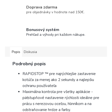
Doprava zdarma
pre objednávky v hodnote nad 150€.
Bonusový systém
Prehľad a výhody pri každom nákupe.
Popis
Diskusia
Podrobný popis
RAPIDSTOP ™ pre najrýchlejšie zastavenie
kotúča za menej ako 2 sekundy a najlepšiu
ochranu používateľa
Maximálna kontrola pre všetky aplikácie -
päťstupňové nastavenie rýchlosti ideálne pre
prácu s nerezovou oceľou, hlinníkom a na
odstraňovanie hrdze a farby.