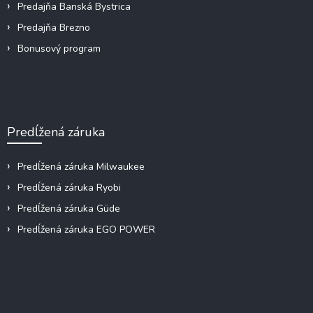
Predajňa Banská Bystrica
Predajňa Brezno
Bonusový program
Predĺžená záruka
Predĺžená záruka Milwaukee
Predĺžená záruka Ryobi
Predĺžená záruka Güde
Predĺžená záruka EGO POWER