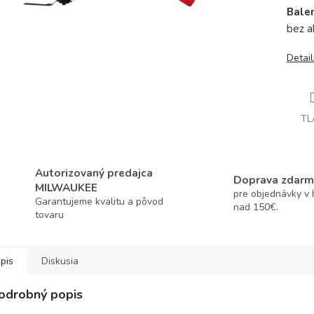
Balen
bez a
Detai
TL
Autorizovaný predajca
Doprava zdarm
MILWAUKEE
pre objednávky v
Garantujeme kvalitu a pôvod
nad 150€.
tovaru
pis
Diskusia
odrobný popis