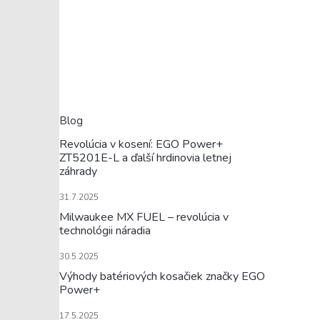
Blog
Revolúcia v kosení: EGO Power+
ZT5201E-L a ďalší hrdinovia letnej
záhrady
31.7.2025
Milwaukee MX FUEL – revolúcia v
technológii náradia
30.5.2025
Výhody batériových kosačiek značky EGO
Power+
17.5.2025