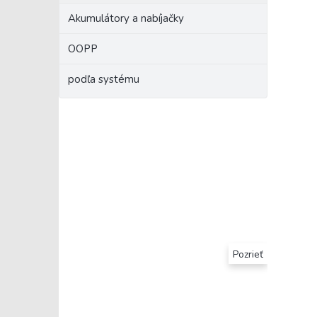
Akumulátory a nabíjačky
OOPP
podľa systému
Pozrieť