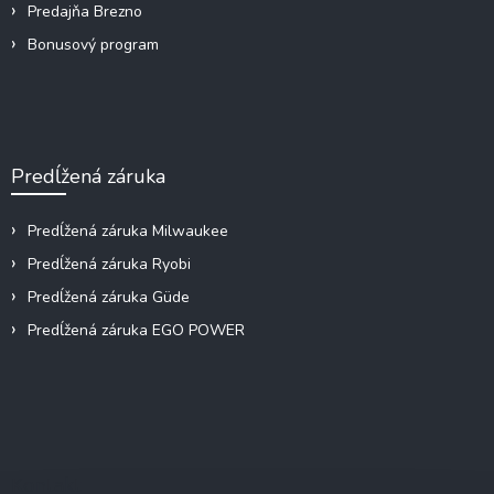
Predajňa Brezno
Bonusový program
Predĺžená záruka
Predĺžená záruka Milwaukee
Predĺžená záruka Ryobi
Predĺžená záruka Güde
Predĺžená záruka EGO POWER
Kontakt