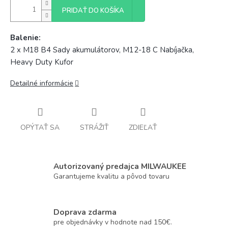
PRIDAŤ DO KOŠÍKA
Balenie:
2 x M18 B4 Sady akumulátorov, M12-18 C Nabíjačka,
Heavy Duty Kufor
Detailné informácie
OPÝTAŤ SA
STRÁŽIŤ
ZDIEĽAŤ
Autorizovaný predajca MILWAUKEE
Garantujeme kvalitu a pôvod tovaru
Doprava zdarma
pre objednávky v hodnote nad 150€.