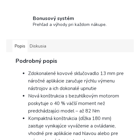
Bonusový systém
Prehľad a výhody pri každom nákupe.
Popis
Diskusia
Podrobný popis
Zdokonalené kovové skľučovadlo 13 mm pre
náročné aplikácie zaručuje rýchlu výmenu
nástrojov a ich dokonalé upnutie
Nová konštrukcia s bezuhlíkovým motorom
poskytuje o 40 % väčší moment než
predchádzajúci model – až 82 Nm
Kompaktná konštrukcia (dĺžka 180 mm)
zaisťuje vynikajúce vyváženie a ovládanie,
vhodné pre aplikácie nad hlavou alebo pre