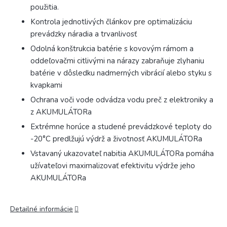
použitia.
Kontrola jednotlivých článkov pre optimalizáciu
prevádzky náradia a trvanlivosť
Odolná konštrukcia batérie s kovovým rámom a
oddeľovačmi citlivými na nárazy zabraňuje zlyhaniu
batérie v dôsledku nadmerných vibrácií alebo styku s
kvapkami
Ochrana voči vode odvádza vodu preč z elektroniky a
z AKUMULÁTORa
Extrémne horúce a studené prevádzkové teploty do
-20°C predlžujú výdrž a životnosť AKUMULÁTORa
Vstavaný ukazovateľ nabitia AKUMULÁTORa pomáha
užívateľovi maximalizovať efektivitu výdrže jeho
AKUMULÁTORa
Detailné informácie