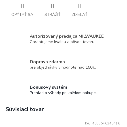
OPÝTAŤ SA
STRÁŽIŤ
ZDIEĽAŤ
Autorizovaný predajca MILWAUKEE
Garantujeme kvalitu a pôvod tovaru
Doprava zdarma
pre objednávky v hodnote nad 150€.
Bonusový systém
Prehľad a výhody pri každom nákupe.
Súvisiaci tovar
Kód:
4058546346416