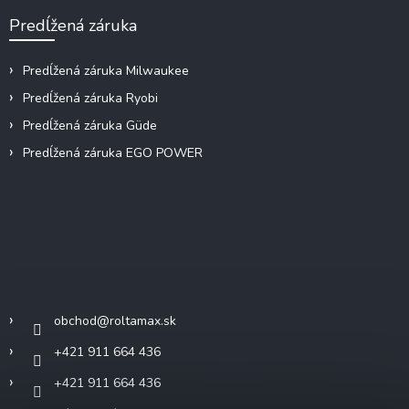
Predĺžená záruka
Predĺžená záruka Milwaukee
Predĺžená záruka Ryobi
Predĺžená záruka Güde
Predĺžená záruka EGO POWER
Kontakt
obchod
@
roltamax.sk
+421 911 664 436
+421 911 664 436