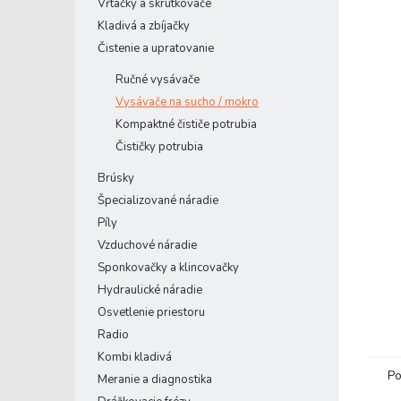
Vŕtačky a skrutkovače
Kladivá a zbíjačky
Čistenie a upratovanie
Ručné vysávače
Vysávače na sucho / mokro
Kompaktné čističe potrubia
Čističky potrubia
Brúsky
Špecializované náradie
Píly
Vzduchové náradie
Sponkovačky a klincovačky
Hydraulické náradie
Osvetlenie priestoru
Radio
Kombi kladivá
Po
Meranie a diagnostika