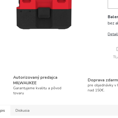
Balen
bez a
Detai
TL
Autorizovaný predajca
Doprava zdarm
MILWAUKEE
pre objednávky v
Garantujeme kvalitu a pôvod
nad 150€.
tovaru
pis
Diskusia