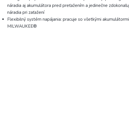
náradia aj akumulátora pred preťažením a jedinečne zdokonaľu
náradia pri zaťažení
Flexibilný systém napájania: pracuje so všetkými akumulátor
MILWAUKEE®