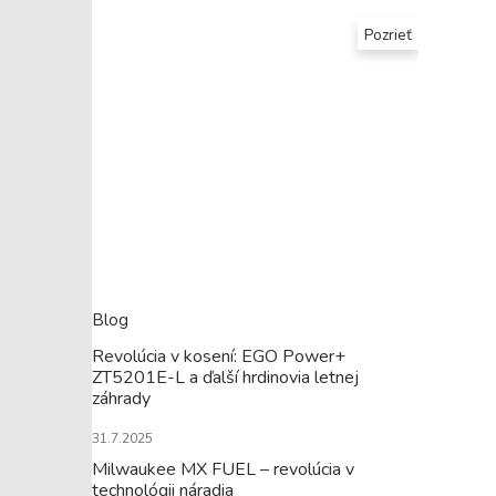
Pozrieť
Blog
Revolúcia v kosení: EGO Power+
ZT5201E-L a ďalší hrdinovia letnej
záhrady
31.7.2025
Milwaukee MX FUEL – revolúcia v
technológii náradia