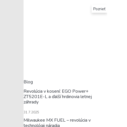
Pozrieť
Blog
Revolúcia v kosení: EGO Power+
ZT5201E-L a ďalší hrdinovia letnej
záhrady
31.7.2025
Milwaukee MX FUEL – revolúcia v
technológii náradia