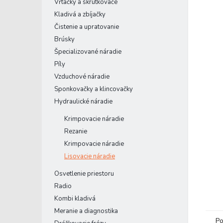
Vŕtačky a skrutkovače
Kladivá a zbíjačky
Čistenie a upratovanie
Brúsky
Špecializované náradie
Píly
Vzduchové náradie
Sponkovačky a klincovačky
Hydraulické náradie
Krimpovacie náradie
Rezanie
Krimpovacie náradie
Lisovacie náradie
Osvetlenie priestoru
Radio
Kombi kladivá
Meranie a diagnostika
Po