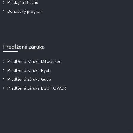
Predajňa Brezno
Bonusový program
Predĺžená záruka
Predĺžená záruka Milwaukee
Predĺžená záruka Ryobi
Predĺžená záruka Güde
Predĺžená záruka EGO POWER
Kontakt