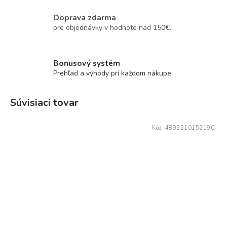
Doprava zdarma
pre objednávky v hodnote nad 150€.
Bonusový systém
Prehľad a výhody pri každom nákupe.
Súvisiaci tovar
Kód:
4892210152190