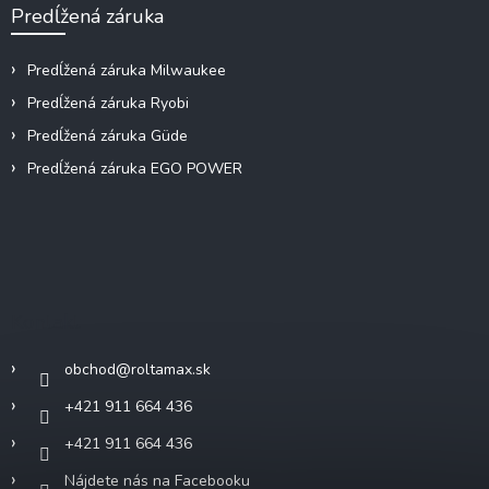
Predĺžená záruka
Predĺžená záruka Milwaukee
Predĺžená záruka Ryobi
Predĺžená záruka Güde
Predĺžená záruka EGO POWER
Kontakt
obchod
@
roltamax.sk
+421 911 664 436
+421 911 664 436
Nájdete nás na Facebooku