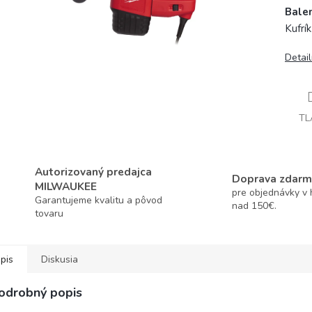
Balen
Kufrík
Detai
TL
Autorizovaný predajca
Doprava zdarm
MILWAUKEE
pre objednávky v
Garantujeme kvalitu a pôvod
nad 150€.
tovaru
pis
Diskusia
odrobný popis