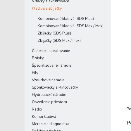
Vŕtačky a skrutkovače
Kladivá a zbíjačky
Kombinované kladivá (SDS Plus)
Kombinované kladivá (SDS Max / Hex)
Zbíjačky (SDS Plus)
Zbíjačky (SDS Max / Hex)
Čistenie a upratovanie
Brúsky
Špecializované náradie
Píly
Vzduchové náradie
Sponkovačky a klincovačky
Hydraulické náradie
Osvetlenie priestoru
Po
Radio
Kombi kladivá
P
Meranie a diagnostika