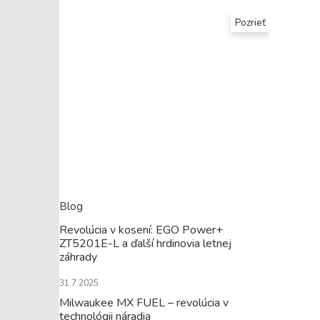
Pozrieť
Blog
Revolúcia v kosení: EGO Power+
ZT5201E-L a ďalší hrdinovia letnej
záhrady
31.7.2025
Milwaukee MX FUEL – revolúcia v
technológii náradia