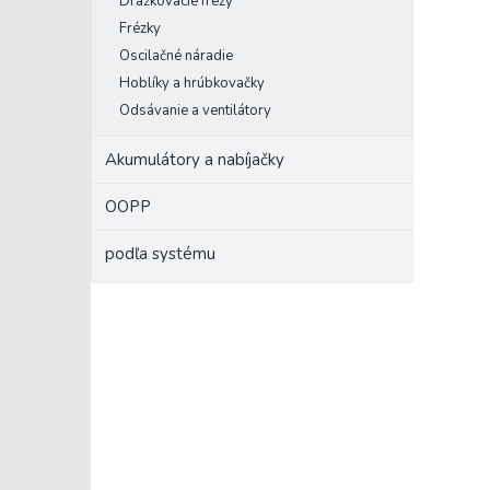
Drážkovacie frézy
Frézky
Oscilačné náradie
Hoblíky a hrúbkovačky
Odsávanie a ventilátory
Akumulátory a nabíjačky
OOPP
podľa systému