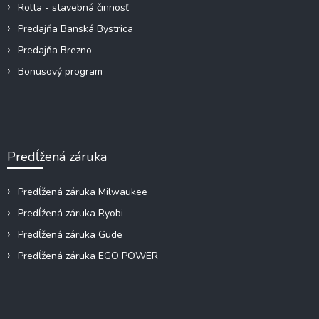
Rolta - stavebná činnosť
Predajňa Banská Bystrica
Predajňa Brezno
Bonusový program
Predĺžená záruka
Predĺžená záruka Milwaukee
Predĺžená záruka Ryobi
Predĺžená záruka Güde
Predĺžená záruka EGO POWER