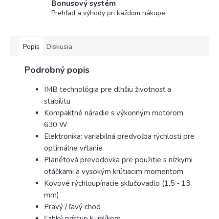
Bonusový systém
Prehľad a výhody pri každom nákupe.
Popis
Diskusia
Podrobný popis
IMB technológia pre dlhšiu životnosť a
stabilitu
Kompaktné náradie s výkonným motorom
630 W
Elektronika: variabilná predvoľba rýchlosti pre
optimálne vŕtanie
Planétová prevodovka pre použitie s nízkymi
otáčkami a vysokým krútiacim momentom
Kovové rýchloupínacie skľučovadlo (1,5 - 13
mm)
Pravý / ľavý chod
Ľahký prístup k uhlíkom