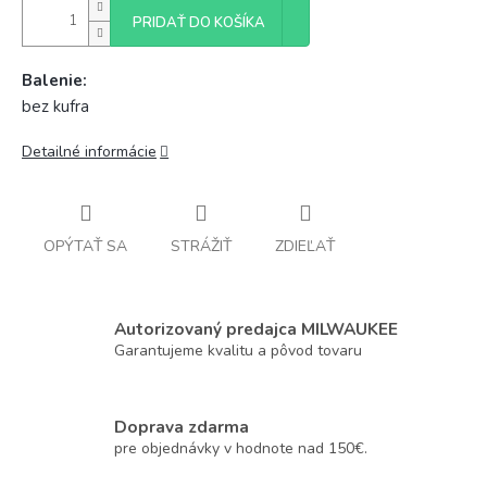
PRIDAŤ DO KOŠÍKA
Balenie:
bez kufra
Detailné informácie
OPÝTAŤ SA
STRÁŽIŤ
ZDIEĽAŤ
Autorizovaný predajca MILWAUKEE
Garantujeme kvalitu a pôvod tovaru
Doprava zdarma
pre objednávky v hodnote nad 150€.