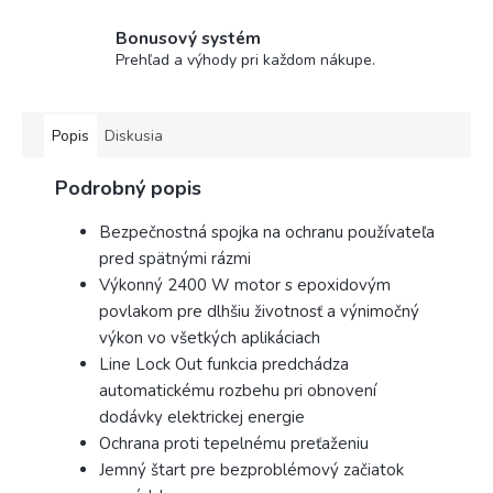
Bonusový systém
Prehľad a výhody pri každom nákupe.
Popis
Diskusia
Podrobný popis
Bezpečnostná spojka na ochranu používateľa
pred spätnými rázmi
Výkonný 2400 W motor s epoxidovým
povlakom pre dlhšiu životnosť a výnimočný
výkon vo všetkých aplikáciach
Line Lock Out funkcia predchádza
automatickému rozbehu pri obnovení
dodávky elektrickej energie
Ochrana proti tepelnému preťaženiu
Jemný štart pre bezproblémový začiatok