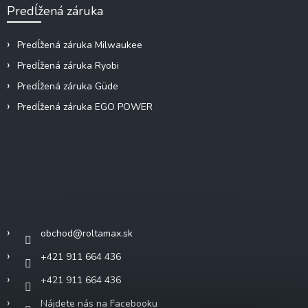
Predĺžená záruka
Predĺžená záruka Milwaukee
Predĺžená záruka Ryobi
Predĺžená záruka Güde
Predĺžená záruka EGO POWER
Kontakt
obchod
@
roltamax.sk
+421 911 664 436
+421 911 664 436
Nájdete nás na Facebooku