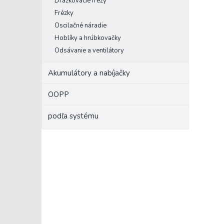
Drážkovacie frézy
Frézky
Oscilačné náradie
Hoblíky a hrúbkovačky
Odsávanie a ventilátory
Akumulátory a nabíjačky
OOPP
podľa systému